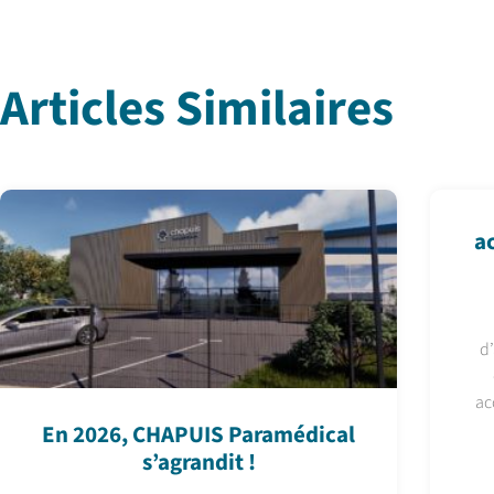
Articles Similaires
a
d
ac
En 2026, CHAPUIS Paramédical
s’agrandit !