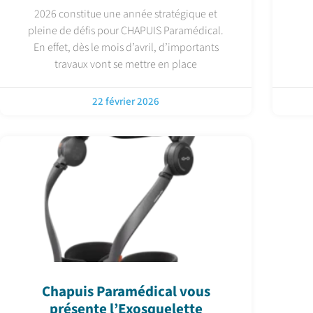
2026 constitue une année stratégique et
pleine de défis pour CHAPUIS Paramédical.
En effet, dès le mois d’avril, d’importants
travaux vont se mettre en place
22 février 2026
Chapuis Paramédical vous
présente l’Exosquelette