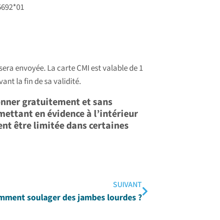
5692*01
 sera envoyée.
La carte CMI est valable de 1
ant la fin de sa validité.
ionner gratuitement et sans
mettant en évidence à l’intérieur
nt être limitée dans certaines
SUIVANT
mment soulager des jambes lourdes ?