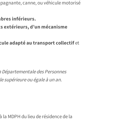
mpagnante, canne, ou véhicule motorisé
bres inférieurs.
ts extérieurs, d’un mécanisme
ule adapté au transport collectif
et
son Départementale des Personnes
le supérieure ou égale à un an.
 la MDPH du lieu de résidence de la