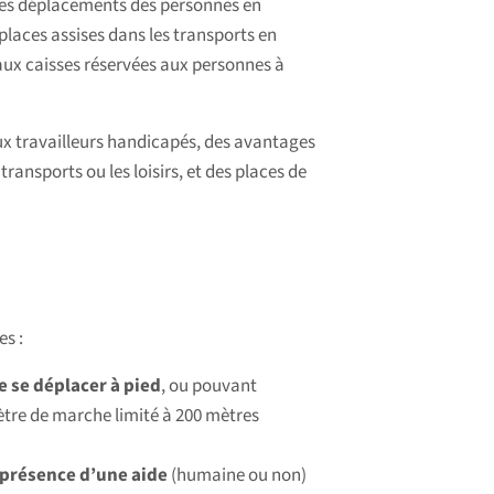
er les déplacements des personnes en
places assises dans les transports en
 aux caisses réservées aux personnes à
x travailleurs handicapés, des avantages
ansports ou les loisirs, et des places de
es :
 se déplacer à pied
, ou pouvant
ètre de marche limité à 200 mètres
 présence d’une aide
(humaine ou non)