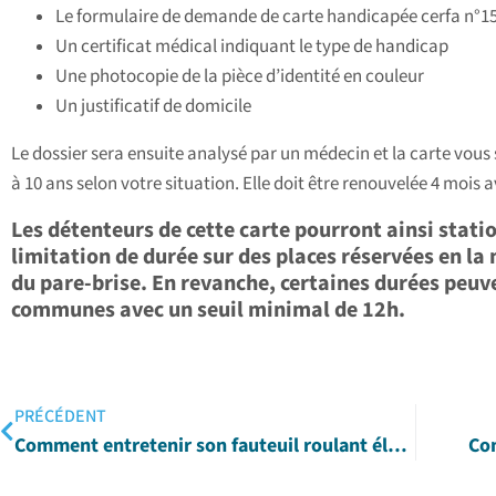
Le formulaire de demande de carte handicapée cerfa n°1
Un certificat médical indiquant le type de handicap
Une photocopie de la pièce d’identité en couleur
Un justificatif de domicile
Le dossier sera ensuite analysé par un médecin et la carte vous
à 10 ans selon votre situation. Elle doit être renouvelée 4 mois av
Les détenteurs de cette carte pourront ainsi stat
limitation de durée sur des places réservées en la 
du pare-brise. En revanche, certaines durées peuve
communes avec un seuil minimal de 12h.
PRÉCÉDENT
Comment entretenir son fauteuil roulant électrique ?
Co