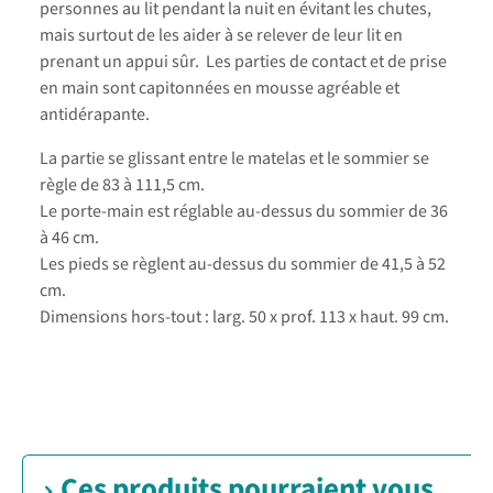
personnes au lit pendant la nuit en évitant les chutes,
mais surtout de les aider à se relever de leur lit en
prenant un appui sûr. Les parties de contact et de prise
en main sont capitonnées en mousse agréable et
antidérapante.
La partie se glissant entre le matelas et le sommier se
règle de 83 à 111,5 cm.
Le porte-main est réglable au-dessus du sommier de 36
à 46 cm.
Les pieds se règlent au-dessus du sommier de 41,5 à 52
cm.
Dimensions hors-tout : larg. 50 x prof. 113 x haut. 99 cm.
Ces produits pourraient vous