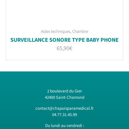
,
Aides techniques
Chambre
SURVEILLANCE SONORE TYPE BABY PHONE
65,90
€
2 boulevard du Gier
42400 Saint-Chamond
contact@chapuisparamedical.fr
04.77.31.45.99
Du lundi au vendredi :