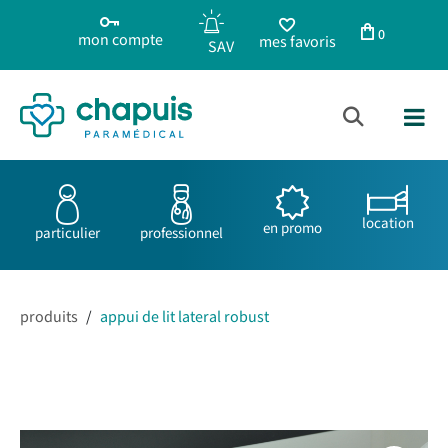
0
mon compte
mes favoris
location
en promo
particulier
professionnel
produits
/
appui de lit lateral robust