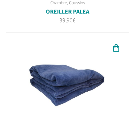
,
Chambre
Coussins
OREILLER PALEA
39,90
€