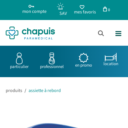
0
mon compte
mes favoris
location
en promo
particulier
professionnel
produits
/
assiette à rebord