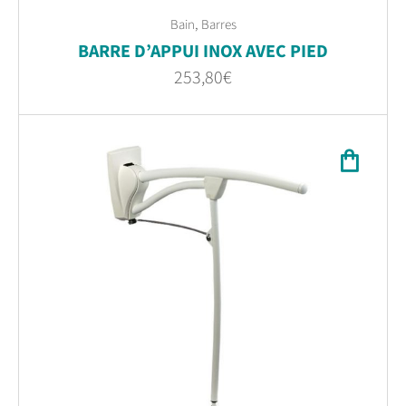
,
Bain
Barres
BARRE D’APPUI INOX AVEC PIED
253,80
€