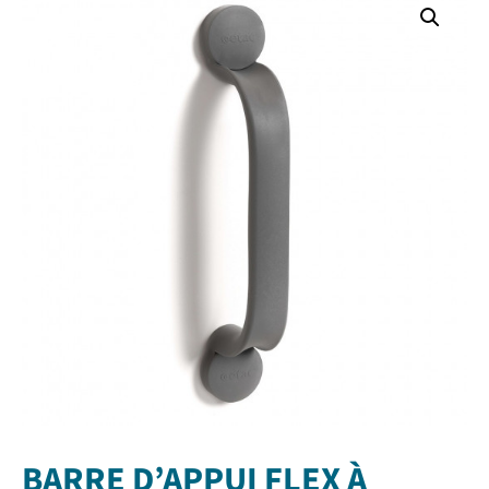
BARRE D’APPUI FLEX À