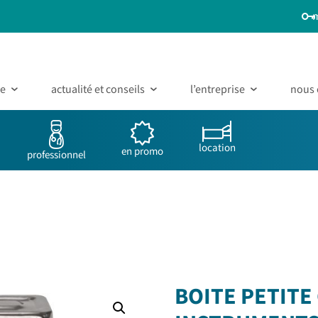
ue
actualité et conseils
l’entreprise
nous 
location
en promo
professionnel
BOITE PETITE