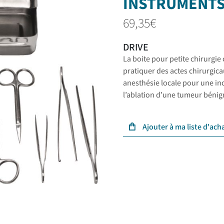
INSTRUMENT
69,35
€
DRIVE
La boite pour petite chirurgie
pratiquer des actes chirurgic
anesthésie locale pour une inc
l’ablation d’une tumeur bénig