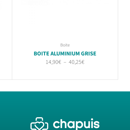
Boite
BOITE ALUMINIUM GRISE
14,90
€
–
40,25
€