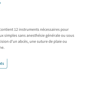
S
 contient 12 instruments nécessaires pour
aux simples sans anesthésie générale ou sous
ision d’un abcès, une suture de plaie ou
ne.