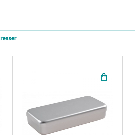
éresser