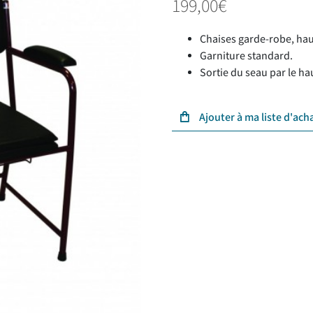
199,00
€
Chaises garde-robe, haut
Garniture standard.
Sortie du seau par le hau