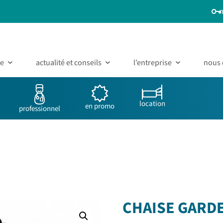
ue
actualité et conseils
l’entreprise
nous 
location
en promo
professionnel
CHAISE GARDE