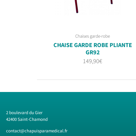
Chaises garde-robe
CHAISE GARDE ROBE PLIANTE
GR92
149,90
€
2 boulevard du Gier
42400 Saint-Chamond
contact@chapuisparamedical.fr