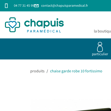
04 77 31 45 99
contact@chapuisparamedical.fr
la boutiq
particulier
produits
/
chaise garde robe 10 fortissimo