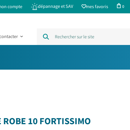
dépannage et SAV
mon compte
mes favoris
0
contacter
 ROBE 10 FORTISSIMO