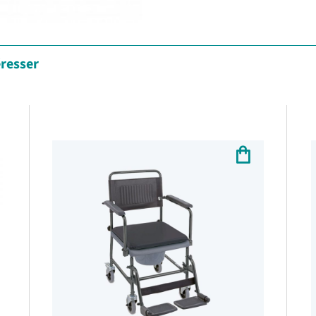
éresser