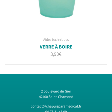
Aides techniques
VERRE À BOIRE
3,90
€
2 boulevard du Gier
42400 Saint-Chamond
contact@chapuisparamedical.fr
04.77.31.45.99