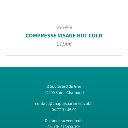
Bien-être
COMPRESSE VISAGE HOT COLD
17,90
€
2 boulevard du Gier
42400 Saint-Chamond
contact@chapuisparamedical.fr
04.77.31.45.99
Du lundi au vendredi :
8h-12h / 13h30-19h