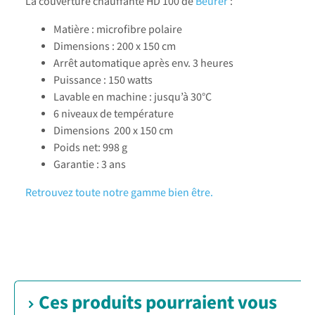
La couverture chauffante HD 100 de
Beurer
:
Matière : microfibre polaire
Dimensions : 200 x 150 cm
Arrêt automatique après env. 3 heures
Puissance : 150 watts
Lavable en machine : jusqu’à 30°C
6 niveaux de température
Dimensions 200 x 150 cm
Poids net: 998 g
Garantie : 3 ans
Retrouvez toute notre gamme bien être.
Ces produits pourraient vous