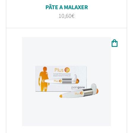
PÂTE A MALAXER
10,60
€