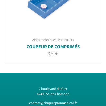
,
Aides techniques
Particuliers
COUPEUR DE COMPRIMÉS
3,50
€
2 boulevard du Gier
42400 Saint-Chamond
contact@chapuisparamedical.fr