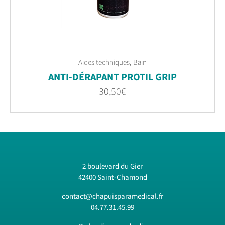
,
Aides techniques
Bain
ANTI-DÉRAPANT PROTIL GRIP
30,50
€
2 boulevard du Gier
42400 Saint-Chamond
contact@chapuisparamedical.fr
04.77.31.45.99