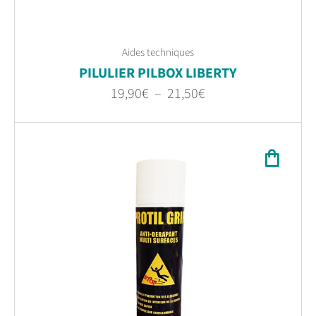
Aides techniques
PILULIER PILBOX LIBERTY
19,90
€
–
21,50
€