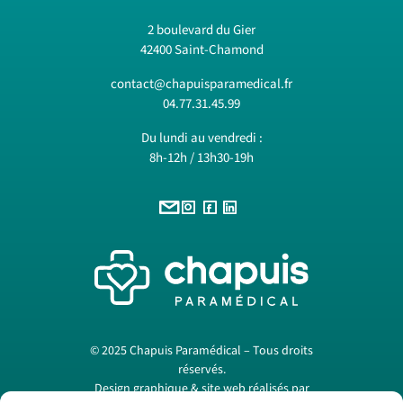
2 boulevard du Gier
42400 Saint-Chamond
contact@chapuisparamedical.fr
04.77.31.45.99
Du lundi au vendredi :
8h-12h / 13h30-19h
© 2025 Chapuis Paramédical – Tous droits
réservés.
Design graphique & site web réalisés par