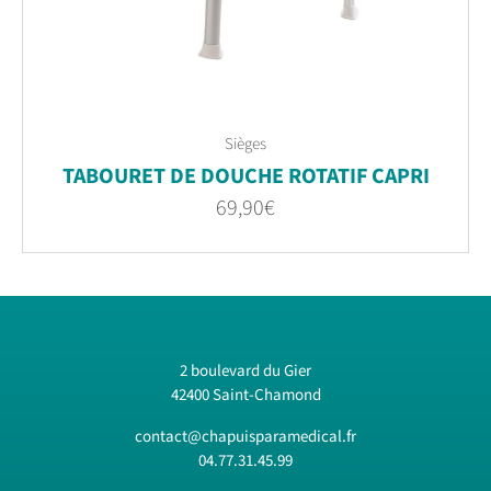
Sièges
TABOURET DE DOUCHE ROTATIF CAPRI
69,90
€
2 boulevard du Gier
42400 Saint-Chamond
contact@chapuisparamedical.fr
04.77.31.45.99