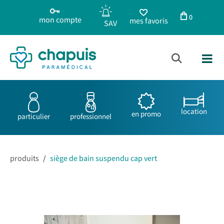
0
mon compte
mes favoris
location
en promo
particulier
professionnel
produits
/
siège de bain suspendu cap vert