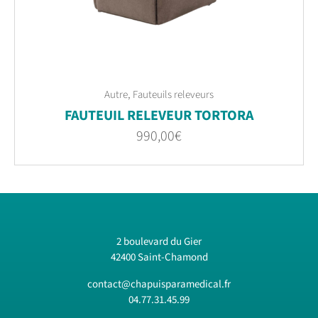
,
Autre
Fauteuils releveurs
FAUTEUIL RELEVEUR TORTORA
990,00
€
2 boulevard du Gier
42400 Saint-Chamond
contact@chapuisparamedical.fr
04.77.31.45.99