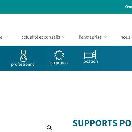
ue
actualité et conseils
l’entreprise
nous 
location
en promo
professionnel
SUPPORTS PO