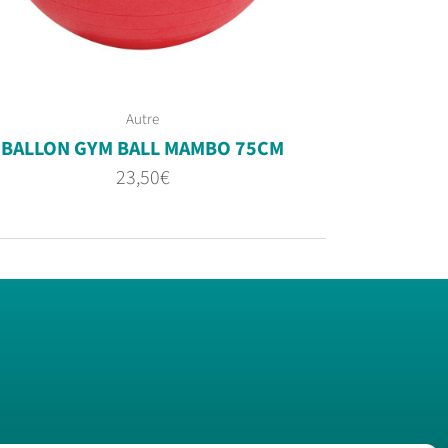
Autre
BALLON GYM BALL MAMBO 75CM
23,50
€