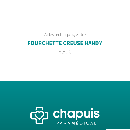
,
Aides techniques
Autre
FOURCHETTE CREUSE HANDY
6,90
€