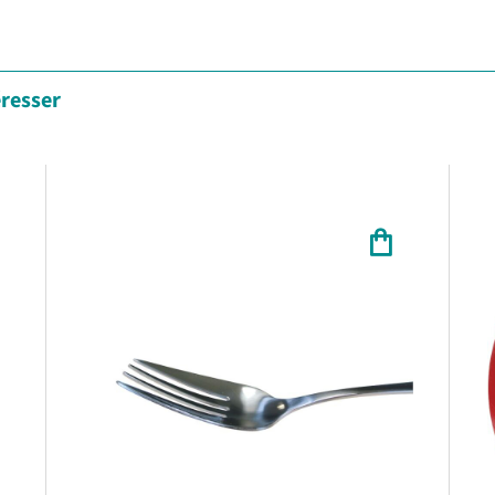
éresser