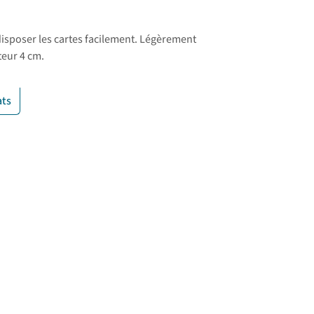
disposer les cartes facilement. Légèrement
teur 4 cm.