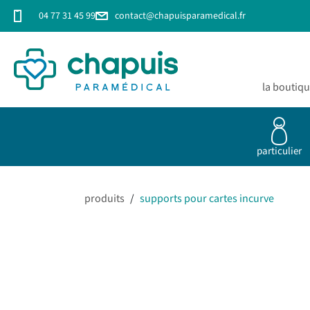
04 77 31 45 99
contact@chapuisparamedical.fr
la boutiq
particulier
produits
/
supports pour cartes incurve