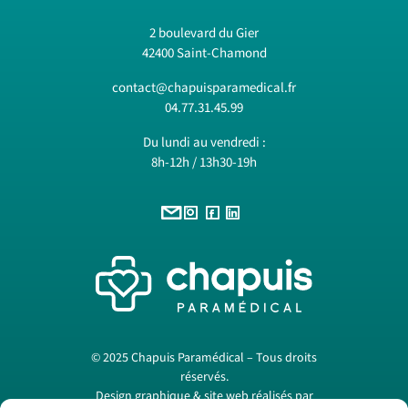
2 boulevard du Gier
42400 Saint-Chamond
contact@chapuisparamedical.fr
04.77.31.45.99
Du lundi au vendredi :
8h-12h / 13h30-19h
© 2025 Chapuis Paramédical – Tous droits
réservés.
Design graphique & site web réalisés par