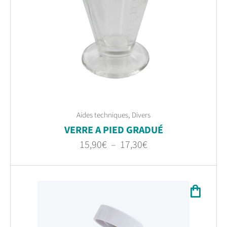
,
Aides techniques
Divers
VERRE A PIED GRADUÉ
15,90
€
–
17,30
€