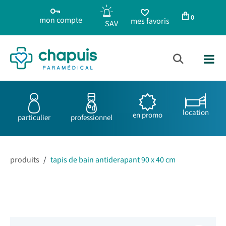
0
mon compte
mes favoris
location
en promo
particulier
professionnel
produits
/
tapis de bain antiderapant 90 x 40 cm