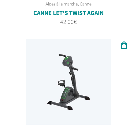
,
Aides à la marche
Canne
CANNE LET’S TWIST AGAIN
42,00
€