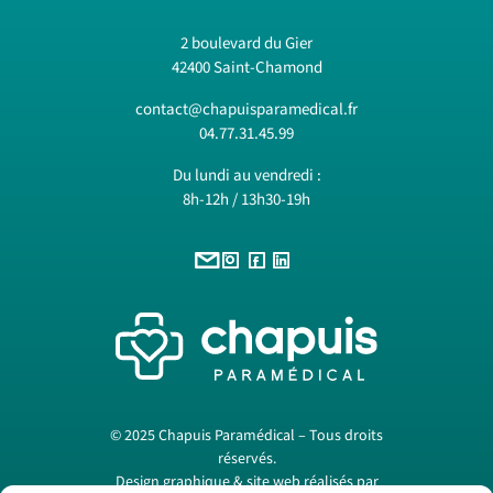
2 boulevard du Gier
42400 Saint-Chamond
contact@chapuisparamedical.fr
04.77.31.45.99
Du lundi au vendredi :
8h-12h / 13h30-19h
© 2025 Chapuis Paramédical – Tous droits
réservés.
Design graphique & site web réalisés par