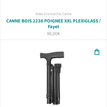
,
Aides à la marche
Canne
CANNE BOIS 2238 POIGNEE XXL PLEXIGLASS /
Fayet
86,00
€