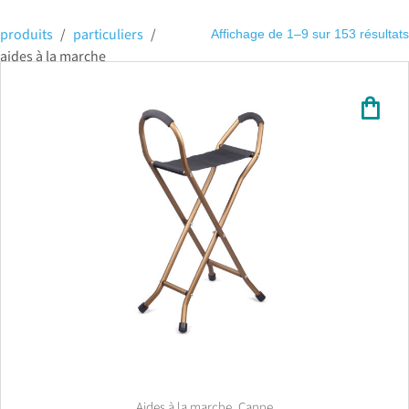
produits
/
particuliers
/
Affichage de 1–9 sur 153 résultats
aides à la marche
,
Aides à la marche
Canne