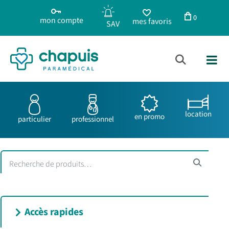
0
mon compte
mes favoris
location
en promo
particulier
professionnel
Accès rapides