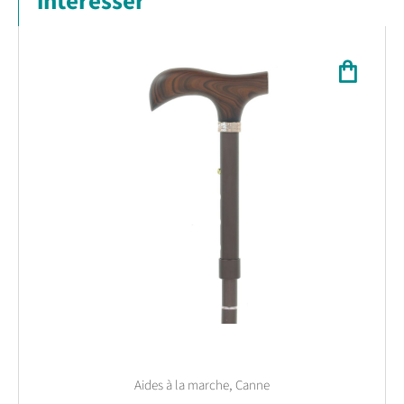
intéresser
,
Aides à la marche
Canne