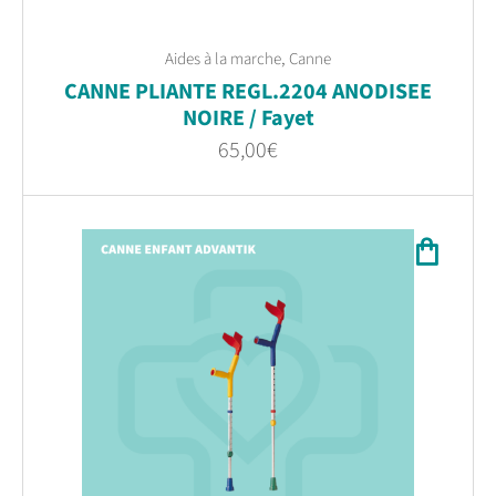
,
Aides à la marche
Canne
CANNE PLIANTE REGL.2204 ANODISEE
NOIRE / Fayet
65,00
€