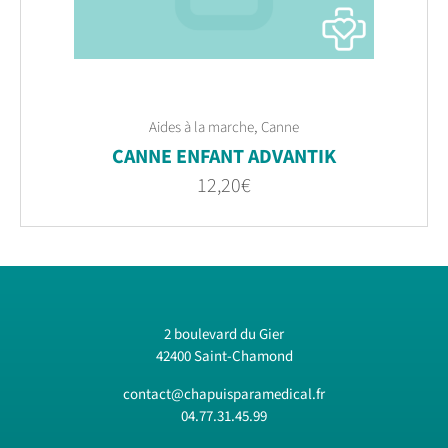
,
Aides à la marche
Canne
CANNE ENFANT ADVANTIK
12,20
€
2 boulevard du Gier
42400 Saint-Chamond
contact@chapuisparamedical.fr
04.77.31.45.99