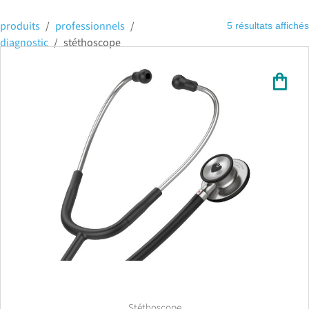
produits
/
professionnels
/
5 résultats affichés
diagnostic
/
stéthoscope
Stéthoscope