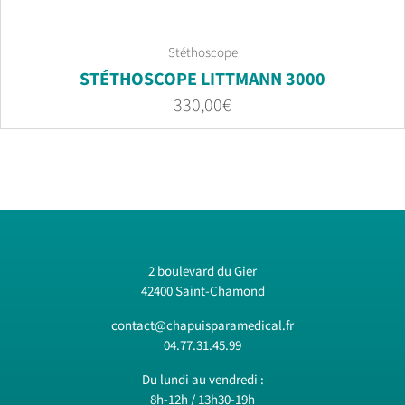
Stéthoscope
STÉTHOSCOPE LITTMANN 3000
330,00
€
2 boulevard du Gier
42400 Saint-Chamond
contact@chapuisparamedical.fr
04.77.31.45.99
Du lundi au vendredi :
8h-12h / 13h30-19h