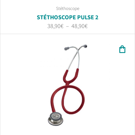
Stéthoscope
STÉTHOSCOPE PULSE 2
38,90
€
–
48,90
€