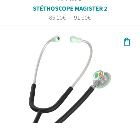
STÉTHOSCOPE MAGISTER 2
85,00
€
–
91,90
€