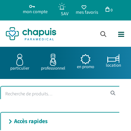
0
mon compte
mes favoris
location
en promo
particulier
professionnel
Accès rapides